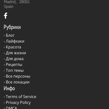
Рубрики
-
Блог
-
Лайфхаки
-
Красота
-
Для жизни
-
Для дома
-
Рецепты
- Топ темы
- Все персоны
- Все локации
Инфо
-
Terms of Service
-
Privacy Policy
-
DMCA