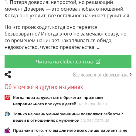
1. Потеря доверия: непростой, но решающий
момент Доверие — это основа любых отношений.
Когда оно уходит, всё остальное начинает рушиться.
Но что происходит, когда оно теряется
безвозвратно? Иногда этого не замечают сразу, но
со временем начинает накапливаться обида,
недовольство, чувство предательства.
Читать на cluber.com.ua
Все новости от cluber.com.ua
Об этом же в других изданиях
Когда пора задуматься о брекетах: признаки
nashsovetik.ru
неправильного прикуса у детей
Только не очень умные женщины позволяют себе эти 7
cluber.com.ua
вещей в отношениях с мужчиной
Признаки того, что вы для него всего лишь вариант, а не