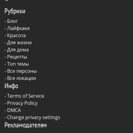
Рубрики
-
Блог
-
Лайфхаки
-
Красота
-
Для жизни
-
Для дома
-
Рецепты
- Топ темы
- Все персоны
- Все локации
Инфо
-
Terms of Service
-
Privacy Policy
-
DMCA
-
Change privacy settings
Рекламодателям