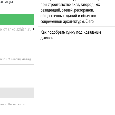
траницы
при строительстве вилл, загородных
резиденций, отелей, ресторанов,
общественных зданий и объектов
современной архитектуры. С его
и от shkolazhizni.ru
Как подобрать сумку под идеальные
джинсы
k.ru /
1 месяц назад
нонса. Вы можете