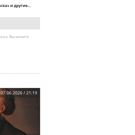
аска» и другие…
нонса. Вы можете
07.06.2026 / 21:19