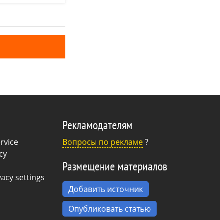
рд — эта
в охоте гораздо
ов.
Рекламодателям
rvice
Вопросы по рекламе
?
cy
Размещение материалов
acy settings
Добавить источник
Опубликовать статью