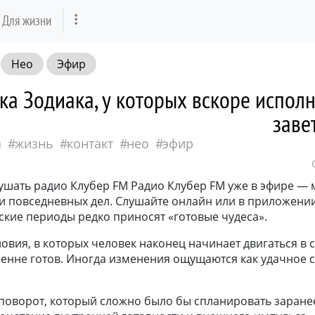
Для жизни
Нео
Эфир
ка Зодиака, у которых вскоре испол
заве
я
жизнь
контакт
нео
эфир
ушать радио Клубер FM Радио Клубер FM уже в эфире — 
и повседневных дел. Слушайте онлайн или в приложении: 
ские периоды редко приносят «готовые чудеса».
овия, в которых человек наконец начинает двигаться в с
ренне готов. Иногда изменения ощущаются как удачное 
 поворот, который сложно было бы спланировать заране