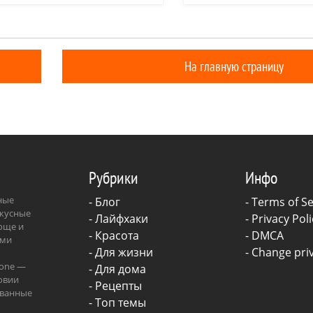
онлайн или в приложении:
подборки занимает гепа
(iOS и Android)
небольшая ловкая кошка 
удачнее львов и леопард
На главную страницу
Рубрики
Инфо
зные
-
Блог
-
Terms of Se
вкусные
-
Лайфхаки
-
Privacy Poli
роще и
-
Красота
-
DMCA
ыми
-
Для жизни
-
Change priv
.one —
-
Для дома
овии
-
Рецепты
ованные
- Топ темы
ава.