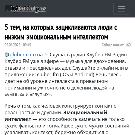
5 тем, на которых зацикливаются люди с
низким эмоциональным интеллектом
05.06.2026 - 09:49
Сейчас читают:
160
cluber.com.ua
:
Слушать радио Клубер FM Радио
Клубер FM уже в эфире — музыка для вдохновения,
отдыха и повседневных дел. Слушайте онлайн или в
приложении: cluber.fm (iOS и Android) Речь здесь
идет не об уровне интеллекта в привычном
понимании и уж точно не о делении людей на
«умных» и «глупых».
Речь о том, как человек конструирует контакт с
реальностью и другими.
Эмоциональный
интеллект
— это способность замечать не только
сухие факты, но и тончайшее сукно чужих состояний:
улавливать контекст, бережно обходиться с