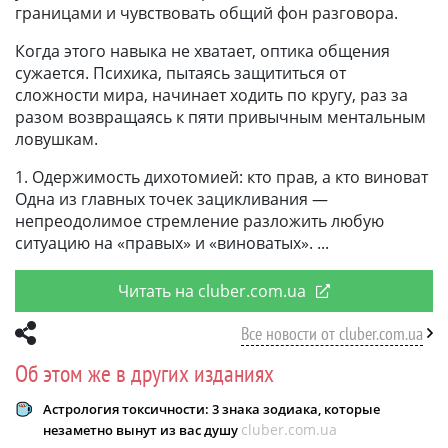
границами и чувствовать общий фон разговора.
Когда этого навыка не хватает, оптика общения
сужается. Психика, пытаясь защититься от
сложности мира, начинает ходить по кругу, раз за
разом возвращаясь к пяти привычным ментальным
ловушкам.
1. Одержимость дихотомией: кто прав, а кто виноват
Одна из главных точек зацикливания —
непреодолимое стремление разложить любую
ситуацию на «правых» и «виноватых».
Читать на cluber.com.ua
Все новости от cluber.com.ua
Об этом же в других изданиях
Астрология токсичности: 3 знака зодиака, которые
cluber.com.ua
незаметно вынут из вас душу