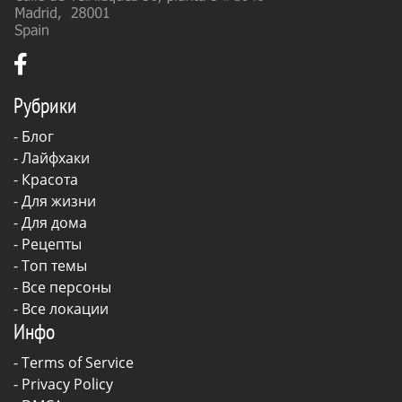
Рубрики
-
Блог
-
Лайфхаки
-
Красота
-
Для жизни
-
Для дома
-
Рецепты
- Топ темы
- Все персоны
- Все локации
Инфо
-
Terms of Service
-
Privacy Policy