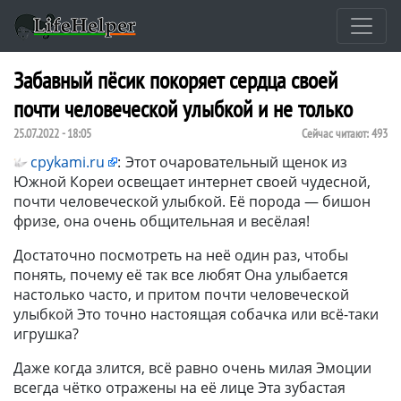
Забавный пёсик покоряет сердца своей
почти человеческой улыбкой и не только
25.07.2022 - 18:05
Сейчас читают:
493
cpykami.ru
:
Этот очаровательный щенок из
Южной Кореи освещает интернет своей чудесной,
почти человеческой улыбкой. Её порода — бишон
фризе, она очень общительная и весёлая!
Достаточно посмотреть на неё один раз, чтобы
понять, почему её так все любят Она улыбается
настолько часто, и притом почти человеческой
улыбкой Это точно настоящая собачка или всё-таки
игрушка?
Даже когда злится, всё равно очень милая Эмоции
всегда чётко отражены на её лице Эта зубастая