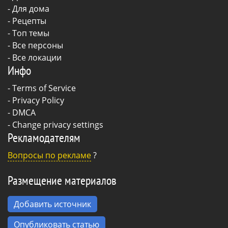
-
Для дома
-
Рецепты
- Топ темы
- Все персоны
- Все локации
Инфо
-
Terms of Service
-
Privacy Policy
-
DMCA
-
Change privacy settings
Рекламодателям
Вопросы по рекламе
?
Размещение материалов
Добавить источник
Опубликовать статью