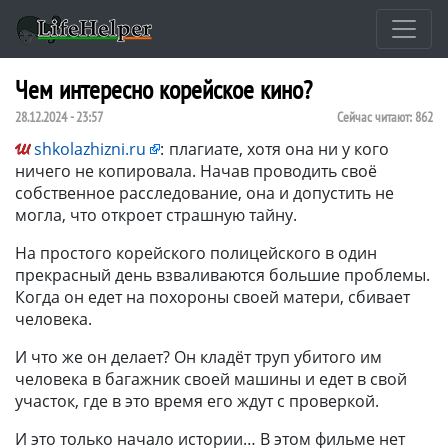
Чем интересно корейское кино?
28.12.2024 - 23:57
Сейчас читают:
862
shkolazhizni.ru
:
плагиате, хотя она ни у кого
ничего не копировала. Начав проводить своё
собственное расследование, она и допустить не
могла, что откроет страшную тайну.
На простого корейского полицейского в один
прекрасный день взваливаются большие проблемы.
Когда он едет на похороны своей матери, сбивает
человека.
И что же он делает? Он кладёт труп убитого им
человека в багажник своей машины и едет в свой
участок, где в это время его ждут с проверкой.
И это только начало истории… В этом фильме нет