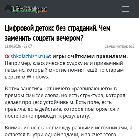
Цифровой детокс без страданий. Чем
заменить соцсети вечером?
11.04.2026 - 22:07
Сейчас читают:
618
shkolazhizni.ru
:
игры
с чёткими правилами
.
Например, классическое судоку или привычный
пасьянс, который многие помнят ещё по старым
версиям Windows.
В этих занятиях нет ничего «развивающего» в
прямом смысле слова, но есть структура, которая
делает процесс устойчивым. Есть поле, есть
правила, есть действие, которое повторяется и
постепенно приводит к результату.
Внимание не скачет между разными источниками, а
остаётся внутри одной задачи, и за счёт этого