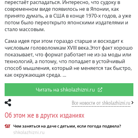
перестаёт распадаться. Интересно, что судоку в
современном виде появилось не в Японии, как
принято думать, а в США в конце 1970-х годов, а уже
потом было переоткрыто японскими издателями и
стало массовым.
Сама идея при этом гораздо старше и восходит к
числовым головоломкам XVIII века.Этот факт хорошо
показывает, что формат работает не из-за моды или
технологий, а потому, что попадает в устойчивый
способ мышления, который не меняется так быстро,
как окружающая среда.
Читать на shkolazhizni.ru
Все новости от shkolazhizni.ru
Об этом же в других изданиях
Чем заняться на даче с детьми, если погода подвела?
shkolazhizni.ru