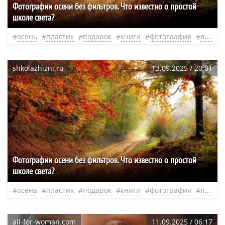
Фотографии осени без фильтров. Что известно о простой
школе света?
осень
пластик
подарок
книги
фотография
ложь
shkolazhizni.ru
13.09.2025 / 20:01
Фотографии осени без фильтров. Что известно о простой
школе света?
осень
пластик
подарок
книги
фотография
ложь
all-for-woman.com
11.09.2025 / 06:17