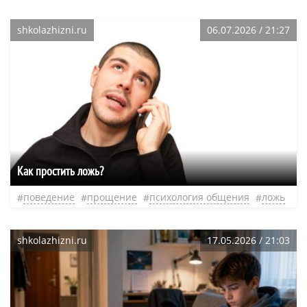
shkolazhizni.ru
06.07.2026 / 21:27
Как простить ложь?
поведение
прощение
психология общения
ложь
shkolazhizni.ru
17.05.2026 / 21:03