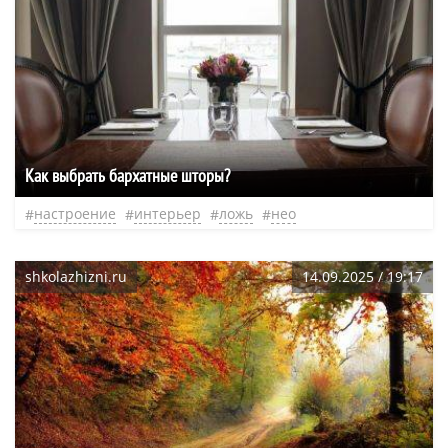
Как выбрать бархатные шторы?
настроение
интерьер
ложь
нео
shkolazhizni.ru
14.09.2025 / 19:17