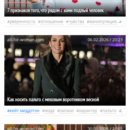
7 признаков того, что рядом с вами подлый человек
уверенность
отношения
чувства
манипуляция
лож
all-for-woman.com
06.02.2026 / 20:23
Как носить пальто с меховым воротником весной
кейт миддлтон
мода
запахи
характер
пальто
лож
all-for-woman.com
30.01.2026 / 21:01