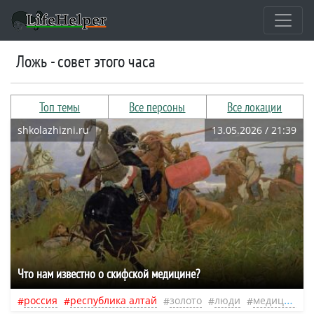
ложь - совет этого часа
Топ темы
Все персоны
Все локации
shkolazhizni.ru
13.05.2026 / 21:39
Что нам известно о скифской медицине?
россия
республика алтай
золото
люди
медицина