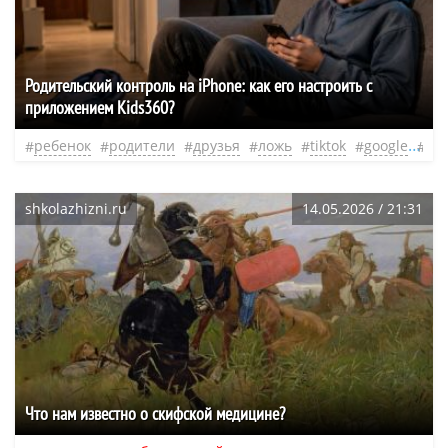
Родительский контроль на iPhone: как его настроить с
приложением Kids360?
ребенок
родители
друзья
ложь
tiktok
google
не
shkolazhizni.ru
14.05.2026 / 21:31
Что нам известно о скифской медицине?