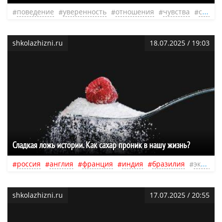
поведение
уверенность
отношения
чувства
страхи
shkolazhizni.ru
18.07.2025 / 19:03
Сладкая ложь истории. Как сахар проник в нашу жизнь?
россия
англия
франция
индия
бразилия
экономика
shkolazhizni.ru
17.07.2025 / 20:55