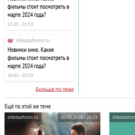
фильмы стоит посмотреть в
марте 2024 года?
22.03 - 01:53
shkolazhizni.ru
Новинки кино. Какие
фильмы стоит посмотреть в
марте 2024 года?
20.03 - 20:23
Больше по теме
Ещё по этой же теме
shkolazhizni.ru
20.03.2024 / 20:23
shkolazhizn