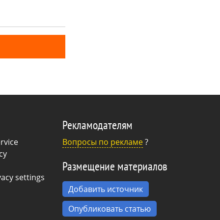
уже есть живые
Рекламодателям
rvice
Вопросы по рекламе
?
cy
Размещение материалов
acy settings
Добавить источник
Опубликовать статью