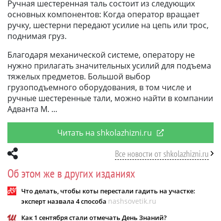
Ручная шестеренная таль состоит из следующих
основных компонентов: Когда оператор вращает
ручку, шестерни передают усилие на цепь или трос,
поднимая груз.
Благодаря механической системе, оператору не
нужно прилагать значительных усилий для подъема
тяжелых предметов. Большой выбор
грузоподъемного оборудования, в том числе и
ручные шестеренные тали, можно найти в компании
Адванта М.
Читать на shkolazhizni.ru
Все новости от shkolazhizni.ru
Об этом же в других изданиях
Что делать, чтобы коты перестали гадить на участке:
nashsovetik.ru
эксперт назвала 4 способа
Как 1 сентября стали отмечать День Знаний?