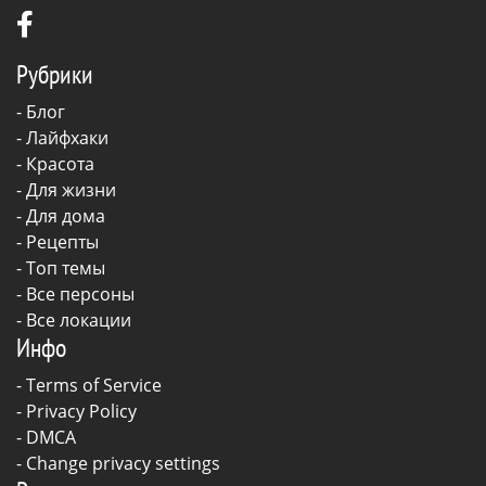
Рубрики
-
Блог
-
Лайфхаки
-
Красота
-
Для жизни
-
Для дома
-
Рецепты
- Топ темы
- Все персоны
- Все локации
Инфо
-
Terms of Service
-
Privacy Policy
-
DMCA
-
Change privacy settings