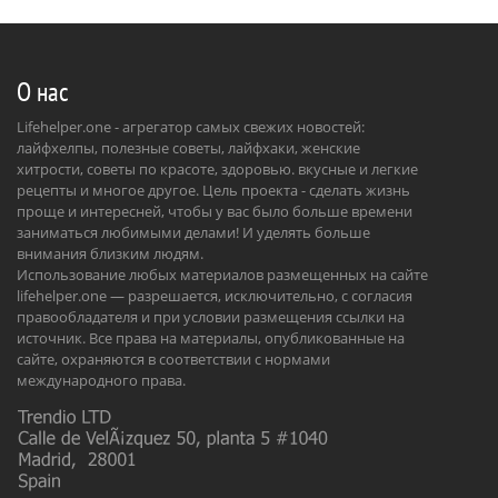
О нас
Lifehelper.one - агрегатор самых свежих новостей:
лайфхелпы, полезные советы, лайфхаки, женские
хитрости, советы по красоте, здоровью. вкусные и легкие
рецепты и многое другое. Цель проекта - сделать жизнь
проще и интересней, чтобы у вас было больше времени
заниматься любимыми делами! И уделять больше
внимания близким людям.
Использование любых материалов размещенных на сайте
lifehelper.one — разрешается, исключительно, с согласия
правообладателя и при условии размещения ссылки на
источник. Все права на материалы, опубликованные на
сайте, охраняются в соответствии с нормами
международного права.