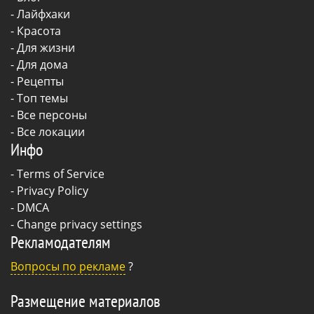
-
Лайфхаки
-
Красота
-
Для жизни
-
Для дома
-
Рецепты
- Топ темы
- Все персоны
- Все локации
Инфо
-
Terms of Service
-
Privacy Policy
-
DMCA
-
Change privacy settings
Рекламодателям
Вопросы по рекламе
?
Размещение материалов