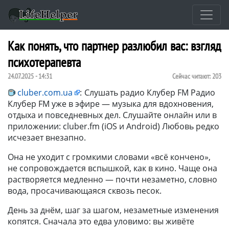
Как понять, что партнер разлюбил вас: взгляд
психотерапевта
24.07.2025 - 14:31
Сейчас читают:
203
cluber.com.ua
:
Слушать радио Клубер FM Радио
Клубер FM уже в эфире — музыка для вдохновения,
отдыха и повседневных дел. Слушайте онлайн или в
приложении: cluber.fm (iOS и Android) Любовь редко
исчезает внезапно.
Она не уходит с громкими словами «всё кончено»,
не сопровождается вспышкой, как в кино. Чаще она
растворяется медленно — почти незаметно, словно
вода, просачивающаяся сквозь песок.
День за днём, шаг за шагом, незаметные изменения
копятся. Сначала это едва уловимо: вы живёте