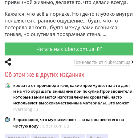
привычной жизнью, делаете то, что делали всегда.
Кажется, что всё в порядке. Но где-то глубоко внутри
появляется странное ощущение… будто что-то
потеряло яркость, будто между вами возникла
тонкая, но ощутимая прозрачная стена.
Читать на cluber.com.ua
Все новости от cluber.com.ua
Об этом же в других изданиях
кровати от производителя, какие преимущества это дает
и на что обращать внимание при покупке.Производители,
которые занимаются изготовлением кроватей, часто
используют высококачественные материалы. Это может
kvartblog.ru
5 признаков, что муж изменяет — и как вывести его на
cluber.com.ua
чистую воду
партнер
партнеры
любовь
жизнь