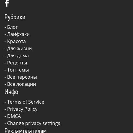
Рубрики
-
Блог
-
Лайфхаки
-
Красота
-
Для жизни
-
Для дома
-
Рецепты
- Топ темы
- Все персоны
- Все локации
Инфо
-
Terms of Service
-
Privacy Policy
-
DMCA
-
Change privacy settings
Рекламодателям