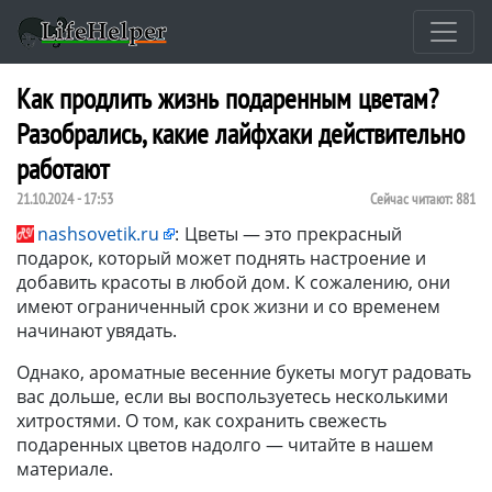
Как продлить жизнь подаренным цветам?
Разобрались, какие лайфхаки действительно
работают
21.10.2024 - 17:53
Сейчас читают:
881
nashsovetik.ru
:
Цветы — это прекрасный
подарок, который может поднять настроение и
добавить красоты в любой дом. К сожалению, они
имеют ограниченный срок жизни и со временем
начинают увядать.
Однако, ароматные весенние букеты могут радовать
вас дольше, если вы воспользуетесь несколькими
хитростями. О том, как сохранить свежесть
подаренных цветов надолго — читайте в нашем
материале.