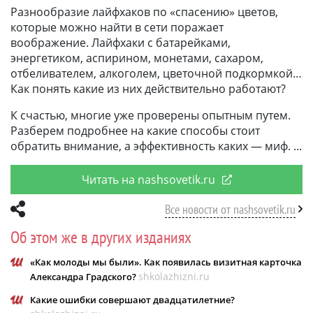
Разнообразие лайфхаков по «спасению» цветов,
которые можно найти в сети поражает
воображение. Лайфхаки с батарейками,
энергетиком, аспирином, монетами, сахаром,
отбеливателем, алкоголем, цветочной подкормкой…
Как понять какие из них действительно работают?
К счастью, многие уже проверены опытным путем.
Разберем подробнее на какие способы стоит
обратить внимание, а эффективность каких — миф.
Читать на nashsovetik.ru
Все новости от nashsovetik.ru
Об этом же в других изданиях
«Как молоды мы были». Как появилась визитная карточка
shkolazhizni.ru
Александра Градского?
Какие ошибки совершают двадцатилетние?