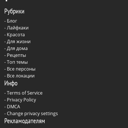
Рубрики
-
Блог
-
Лайфхаки
-
Красота
-
Для жизни
-
Для дома
-
Рецепты
- Топ темы
- Все персоны
- Все локации
Инфо
-
Terms of Service
-
Privacy Policy
-
DMCA
-
Change privacy settings
Рекламодателям