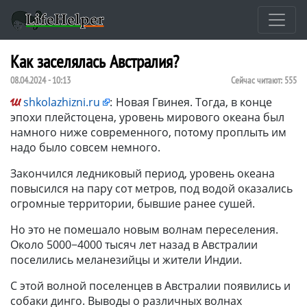
Как заселялась Австралия?
08.04.2024 - 10:13
Сейчас читают:
555
shkolazhizni.ru
:
Новая Гвинея. Тогда, в конце
эпохи плейстоцена, уровень мирового океана был
намного ниже современного, потому проплыть им
надо было совсем немного.
Закончился ледниковый период, уровень океана
повысился на пару сот метров, под водой оказались
огромные территории, бывшие ранее сушей.
Но это не помешало новым волнам переселения.
Около 5000−4000 тысяч лет назад в Австралии
поселились меланезийцы и жители Индии.
С этой волной поселенцев в Австралии появились и
собаки динго. Выводы о различных волнах