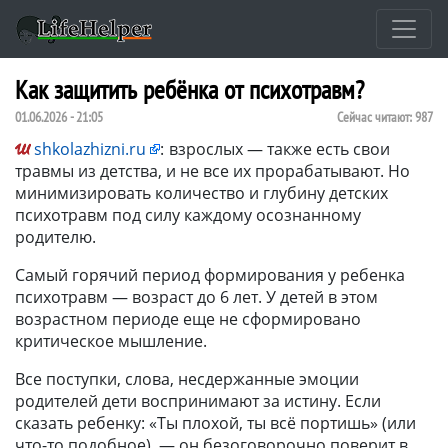
Как защитить ребёнка от психотравм?
01.06.2026 - 21:05
Сейчас читают:
987
shkolazhizni.ru
:
взрослых — также есть свои
травмы из детства, и не все их прорабатывают. Но
минимизировать количество и глубину детских
психотравм под силу каждому осознанному
родителю.
Самый горячий период формирования у ребенка
психотравм — возраст до 6 лет. У детей в этом
возрастном периоде еще не сформировано
критическое мышление.
Все поступки, слова, несдержанные эмоции
родителей дети воспринимают за истину. Если
сказать ребенку: «Ты плохой, ты всё портишь» (или
что-то подобное), — он безоговорочно поверит в