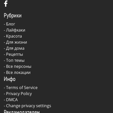
Рубрики
-
Блог
-
Лайфхаки
-
Красота
-
Для жизни
-
Для дома
-
Рецепты
- Топ темы
- Все персоны
- Все локации
Инфо
-
Terms of Service
-
Privacy Policy
-
DMCA
-
Change privacy settings
Рекламодателям