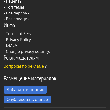
-
Рецепты
- Топ темы
- Все персоны
- Все локации
Инфо
-
Terms of Service
-
Privacy Policy
-
DMCA
-
Change privacy settings
Рекламодателям
Вопросы по рекламе
?
Размещение материалов
Добавить источник
Опубликовать статью