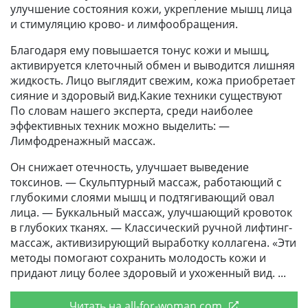
улучшение состояния кожи, укрепление мышц лица
и стимуляцию крово- и лимфообращения.
Благодаря ему повышается тонус кожи и мышц,
активируется клеточный обмен и выводится лишняя
жидкость. Лицо выглядит свежим, кожа приобретает
сияние и здоровый вид.Какие техники существуют
По словам нашего эксперта, среди наиболее
эффективных техник можно выделить: —
Лимфодренажный массаж.
Он снижает отечность, улучшает выведение
токсинов. — Скульптурный массаж, работающий с
глубокими слоями мышц и подтягивающий овал
лица. — Буккальный массаж, улучшающий кровоток
в глубоких тканях. — Классический ручной лифтинг-
массаж, активизирующий выработку коллагена. «Эти
методы помогают сохранить молодость кожи и
придают лицу более здоровый и ухоженный вид.
Читать на all-for-woman.com