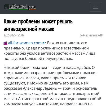
Какие проблемы может решить
антивозрастной массаж
27.05.2025 - 21:07
Сейчас читают:
618
all-for-woman.com
:
Важно выполнять его
правильно. Среди поклонников естественной
красоты без уколов антивозрастной массаж лица
пользуется большой популярностью.
Никакой боли, гематом — сиди и наслаждайся. О
том, с какими возрастными проблемами поможет
справиться массаж, какие приемы и техники
существуют, и можно ли делать его дома, нам
рассказал Александр Ледень — врач и основатель
сети массажных салонов.Что такое антивозрастной
массаж Антивозрастной массаж представляет собой
комплекс мануальных техник, направленных на