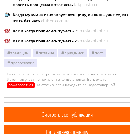
takprosto.cc
просить прощения в этот день
Когда мужчина игнорирует женщину, он лишь учит ее, как
cluber.com.ua
жить без него
shkolazhizni.ru
Как и когда появились туалеты?
shkolazhizni.ru
Как и когда появились туалеты?
традиции
питание
праздники
пост
православие
Сайт lifehelper.one - агрегатор статей из открытых источников.
Источник указан в начале и в конце анонса. Вы можете
пожаловаться
на статью, если находите её недостоверной.
Смотреть все публикации
На главную страницу