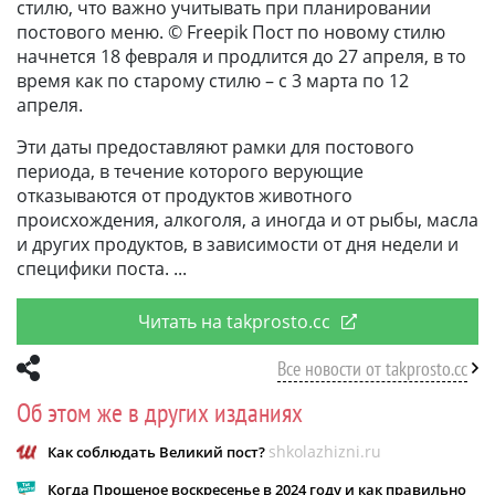
стилю, что важно учитывать при планировании
постового меню. © Freepik Пост по новому стилю
начнется 18 февраля и продлится до 27 апреля, в то
время как по старому стилю – с 3 марта по 12
апреля.
Эти даты предоставляют рамки для постового
периода, в течение которого верующие
отказываются от продуктов животного
происхождения, алкоголя, а иногда и от рыбы, масла
и других продуктов, в зависимости от дня недели и
специфики поста.
Читать на takprosto.cc
Все новости от takprosto.cc
Об этом же в других изданиях
shkolazhizni.ru
Как соблюдать Великий пост?
Когда Прощеное воскресенье в 2024 году и как правильно