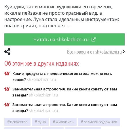
Куинджи, как и многие художники его времени,
искал в пейзаже не просто красивый вид, а
настроение. Луна стала идеальным инструментом:
она не кричит, она шепчет.
Читать на shkolazhizni.ru
Все новости от shkolazhizni.ru
Об этом же в других изданиях
Какие продукты с «человеческого» стола можно есть
shkolazhizni.ru
кошке?
Занимательная астрология. Какие книги советуют вам
shkolazhizni.ru
звезды?
Занимательная астрология. Какие книги советуют вам
shkolazhizni.ru
звезды?
искусство
луна
живопись
великий художник