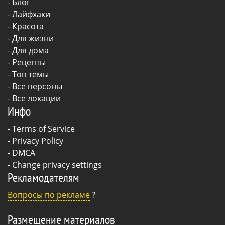
-
Блог
-
Лайфхаки
-
Красота
-
Для жизни
-
Для дома
-
Рецепты
- Топ темы
- Все персоны
- Все локации
Инфо
-
Terms of Service
-
Privacy Policy
-
DMCA
-
Change privacy settings
Рекламодателям
Вопросы по рекламе
?
Размещение материалов