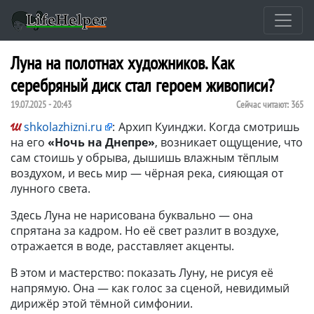
Луна на полотнах художников. Как
серебряный диск стал героем живописи?
19.07.2025 - 20:43
Сейчас читают:
365
shkolazhizni.ru
:
Архип Куинджи. Когда смотришь
на его
«Ночь на Днепре»
, возникает ощущение, что
сам стоишь у обрыва, дышишь влажным тёплым
воздухом, и весь мир — чёрная река, сияющая от
лунного света.
Здесь Луна не нарисована буквально — она
спрятана за кадром. Но её свет разлит в воздухе,
отражается в воде, расставляет акценты.
В этом и мастерство: показать Луну, не рисуя её
напрямую. Она — как голос за сценой, невидимый
дирижёр этой тёмной симфонии.