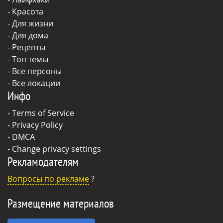
-
Красота
-
Для жизни
-
Для дома
-
Рецепты
- Топ темы
- Все персоны
- Все локации
Инфо
-
Terms of Service
-
Privacy Policy
-
DMCA
-
Change privacy settings
Рекламодателям
Вопросы по рекламе
?
Размещение материалов