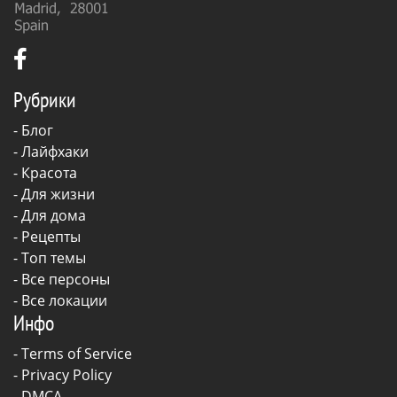
Рубрики
-
Блог
-
Лайфхаки
-
Красота
-
Для жизни
-
Для дома
-
Рецепты
- Топ темы
- Все персоны
- Все локации
Инфо
-
Terms of Service
-
Privacy Policy
-
DMCA