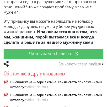
которая и ведет к разрушению часто прекрасных
отношений.Что же создает проблему в семье с
мужем?
Эту привычку вы можете наблюдать не только у
молодых девушек, но уже и у более умудренных
жизнью женщин.
И заключается она в том, что
мы, женщины, порой пытаемся всё и всегда
сделать и решить за нашего мужчину сами.
Читать на sun-hands.ru
Все новости от sun-hands.ru
Об этом же в других изданиях
Пьющая жена — горе в семье. Как не стать приложением к
shkolazhizni.ru
штопору?
Пьющая жена — горе в семье. Как не стать приложением к
shkolazhizni.ru
штопору?