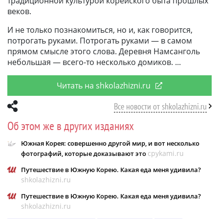
традиционной культурой корейского быта прошлых
веков.
И не только познакомиться, но и, как говорится,
потрогать руками. Потрогать руками — в самом
прямом смысле этого слова. Деревня Намсанголь
небольшая — всего-то несколько домиков.
Читать на shkolazhizni.ru
Все новости от shkolazhizni.ru
Об этом же в других изданиях
Южная Корея: совершенно другой мир, и вот несколько
cpykami.ru
фотографий, которые доказывают это
Путешествие в Южную Корею. Какая еда меня удивила?
shkolazhizni.ru
Путешествие в Южную Корею. Какая еда меня удивила?
shkolazhizni.ru