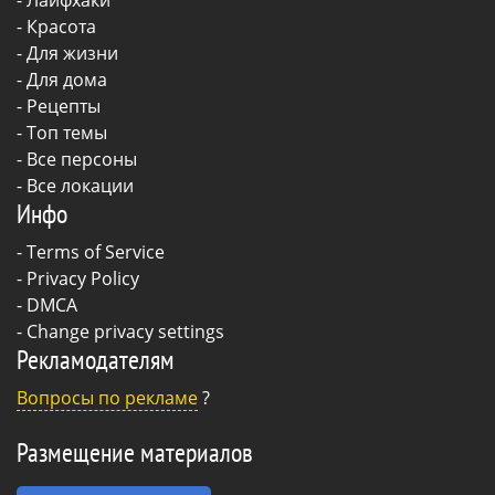
-
Красота
-
Для жизни
-
Для дома
-
Рецепты
- Топ темы
- Все персоны
- Все локации
Инфо
-
Terms of Service
-
Privacy Policy
-
DMCA
-
Change privacy settings
Рекламодателям
Вопросы по рекламе
?
Размещение материалов