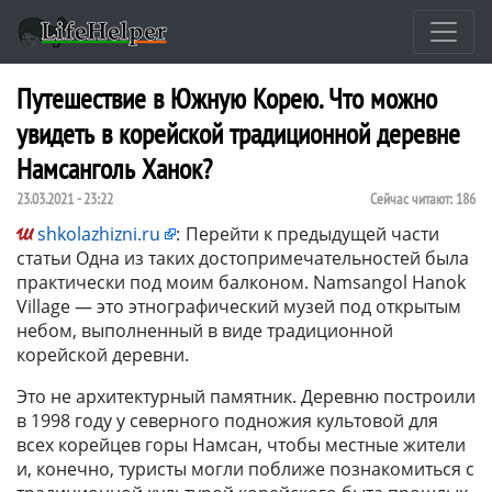
Путешествие в Южную Корею. Что можно
увидеть в корейской традиционной деревне
Намсанголь Ханок?
23.03.2021 - 23:22
Сейчас читают:
186
shkolazhizni.ru
:
Перейти к предыдущей части
статьи Одна из таких достопримечательностей была
практически под моим балконом. Namsangol Hanok
Village — это этнографический музей под открытым
небом, выполненный в виде традиционной
корейской деревни.
Это не архитектурный памятник. Деревню построили
в 1998 году у северного подножия культовой для
всех корейцев горы Намсан, чтобы местные жители
и, конечно, туристы могли поближе познакомиться с