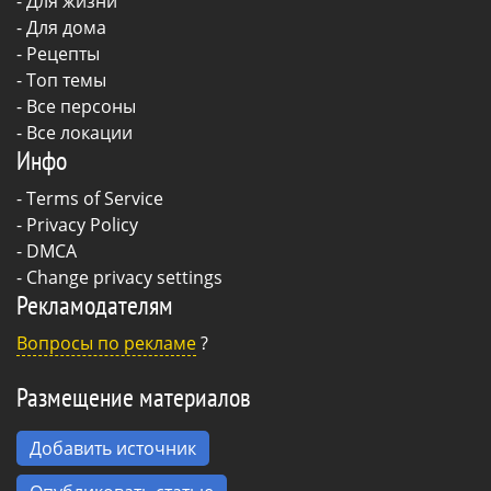
-
Для жизни
-
Для дома
-
Рецепты
- Топ темы
- Все персоны
- Все локации
Инфо
-
Terms of Service
-
Privacy Policy
-
DMCA
-
Change privacy settings
Рекламодателям
Вопросы по рекламе
?
Размещение материалов
Добавить источник