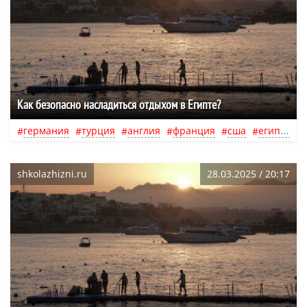
Как безопасно насладиться отдыхом в Египте?
германия
турция
англия
франция
сша
египет
shkolazhizni.ru
28.03.2025 / 20:17