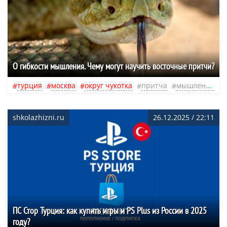
О гибкости мышления. Чему могут научить восточные притчи?
турция
москва
округ чукотка
притча
мышление
shkolazhizni.ru
26.12.2025 / 22:11
ПС Стор Турция: как купить игры и PS Plus из России в 2025
году?