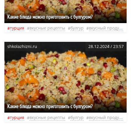
Какие блюда можно приготовить с булгуром?
турция
вкусные рецепты
булгур
вкусный продукт
shkolazhizni.ru
28.12.2024 / 23:57
Какие блюда можно приготовить с булгуром?
турция
вкусные рецепты
булгур
вкусный продукт