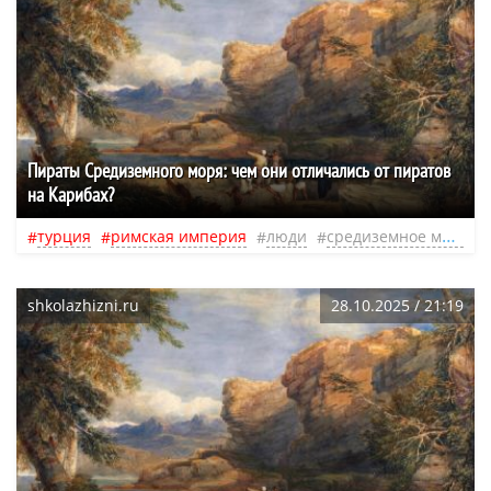
Пираты Средиземного моря: чем они отличались от пиратов
на Карибах?
турция
римская империя
люди
средиземное море
shkolazhizni.ru
28.10.2025 / 21:19