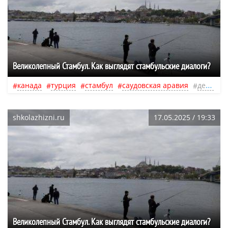
Великолепный Стамбул. Как выглядят стамбульские диалоги?
канада
турция
стамбул
саудовская аравия
дети
ч
shkolazhizni.ru
17.05.2025 / 19:33
Великолепный Стамбул. Как выглядят стамбульские диалоги?