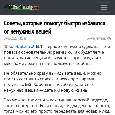
Советы, которые помогут быстро избавится
от ненужных вещей
09.03.2020 - 11:39
Сейчас читают:
792
kolobok.ua
:
№1.
Первое чту нужно сделать — это
повести основательную ревизию. Так будет легче
понять, какие вещи «пользуются спросом», а что
месяцами лежит и не используется вообще.
Не обязательно сразу выкидывать вещи. Можно
просто составить список, и некоторое время
подумать.
№2.
Хороший способ избавится от
ненужных вещей — дать им новую жизнь.
Это можно применить как в дизайнерской подходе,
так и в продажах. Если есть идеи для декора старого,
тогда можно его просто переделать для новых нужд.