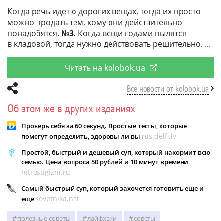
Когда речь идет о дорогих вещах, тогда их просто
можно продать тем, кому они действительно
понадобятся.
№3.
Когда вещи годами пылятся
в кладовой, тогда нужно действовать решительно.
Читать на kolobok.ua
Все новости от kolobok.ua
Об этом же в других изданиях
Проверь себя за 60 секунд. Простые тесты, которые
rus.delfi.lv
помогут определить, здоровы ли вы
Простой, быстрый и дешевый суп, который накормит всю
семью. Цена вопроса 50 рублей и 10 минут времени
hitrostigizni.ru
Самый быстрый суп, который захочется готовить еще и
sovetnika.net
еще
полезные советы
лайфхаки
советы