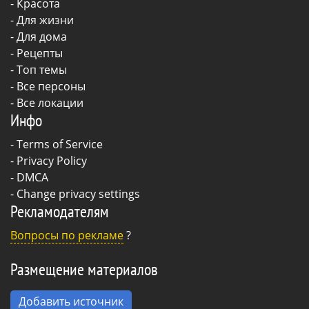
-
Красота
-
Для жизни
-
Для дома
-
Рецепты
- Топ темы
- Все персоны
- Все локации
Инфо
-
Terms of Service
-
Privacy Policy
-
DMCA
-
Change privacy settings
Рекламодателям
Вопросы по рекламе
?
Размещение материалов
Добавить источник