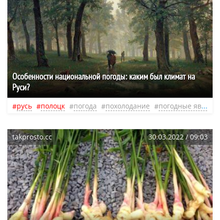
Особенности национальной погоды: каким был климат на
Руси?
русь
полоцк
погода
похолодание
погодные явления
takprosto.cc
30.03.2022 / 09:03