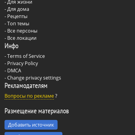
-
Для жизни
-
Для дома
-
Рецепты
- Топ темы
- Все персоны
- Все локации
Инфо
-
Terms of Service
-
Privacy Policy
-
DMCA
-
Change privacy settings
Рекламодателям
Вопросы по рекламе
?
Размещение материалов
Добавить источник