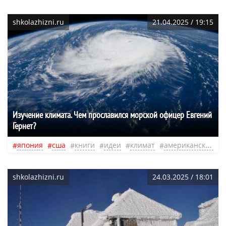
shkolazhizni.ru
21.04.2025 / 19:15
Изучение климата. Чем прославился морской офицер Евгений
Гернет?
япония
сша
книги
идеи
климат
американская
shkolazhizni.ru
24.03.2025 / 18:01