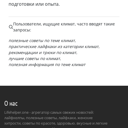
подготовки или опыта.
Пользователи, ищущие
климат
, часто вводят такие
запросы:
полезные советы по теме климат
практические лайфхаки из категории климат
рекомендации и трюки по климат
лучшие советы по климат
полезная информация по теме климат
О нас
Lifehelper.one - агрегатор самых свежих новостей:
лайфхелпы, полезные советы, лайфхаки, женские
хитрости, советы по красоте, здоровью. вкусные и легкие