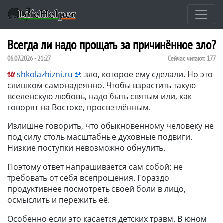
Всегда ли надо прощать за причинённое зло?
06.07.2026 - 21:27
Сейчас читают:
177
shkolazhizni.ru
:
зло, которое ему сделали. Но это
слишком самонадеянно. Чтобы взрастить такую
вселенскую любовь, надо быть святым или, как
говорят на Востоке, просветлённым.
Излишне говорить, что обыкновенному человеку не
под силу столь масштабные духовные подвиги.
Низкие поступки невозможно обнулить.
Поэтому ответ напрашивается сам собой: не
требовать от себя всепрощения. Гораздо
продуктивнее посмотреть своей боли в лицо,
осмыслить и пережить её.
Особенно если это касается детских травм. В юном