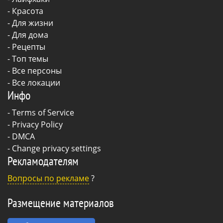
-
Красота
-
Для жизни
-
Для дома
-
Рецепты
- Топ темы
- Все персоны
- Все локации
Инфо
-
Terms of Service
-
Privacy Policy
-
DMCA
-
Change privacy settings
Рекламодателям
Вопросы по рекламе
?
Размещение материалов