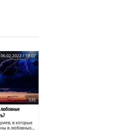
06.02.2022 / 19:07
535
е любовные
ть?
риев, в которые
ны в любовных