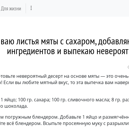
Для жизни
ваю листья мяты с сахаром, добавл
ингредиентов и выпекаю невероят
товьте невероятный десерт на основе мяты — это очень
 Если вы любите мятный вкус, то эта выпечка вам навер
1 яйцо; 100 гр. сахара; 100 гр. сливочного масла; 8 гр. р
ого шоколада.
ром погружным блендером. Добавьте 1 яйцо и размягчён
те всё блендером. Всыпьте просеянную муку с разрыхли