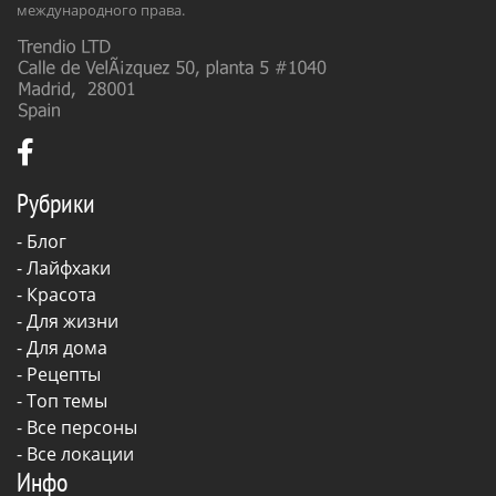
международного права.
Рубрики
-
Блог
-
Лайфхаки
-
Красота
-
Для жизни
-
Для дома
-
Рецепты
- Топ темы
- Все персоны
- Все локации
Инфо