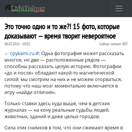
Это точно одно и то же?! 15 фото, которые
доказывают — время творит невероятное
06.07.2026 - 10:01
Сейчас читают:
807
cpykami.ru
:
Одна фотография может рассказать
многое, но две — расположенные рядом —
способны рассказать целую историю. Фотографии
«до и после» обладают какой-то магнетической
силой: мы смотрим на них и не можем оторваться,
потому что наш мозг моментально включается в
игру «найди отличия».
Только ставки здесь куда выше, чем в детских
журналах — на кону реальные судьбы людей,
животных, зданий и даже целых городов.
Сила этих снимков в том, что они сжимают время в