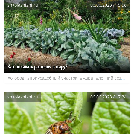
shkolazhizni.ru
06.06.2023 / 15:58
Как поливать растения в жару?
огород
приусадебный участок
жара
летний сезон
shkolazhizni.ru
06.06.2023 / 17:34