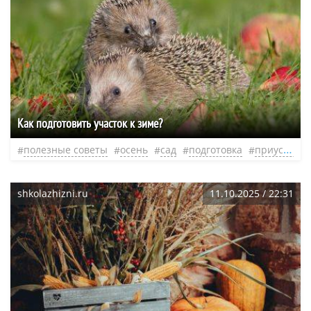
Как подготовить участок к зиме?
полезные советы
осень
сад
подготовка
приусадебный участок
shkolazhizni.ru
11.10.2025 / 22:31