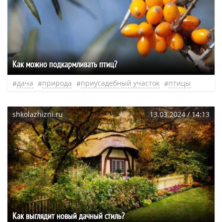
Как можно подкармливать птиц?
дача
природа
приусадебный участок
птицы
shkolazhizni.ru
13.03.2024 / 14:13
Как выглядит новый дачный стиль?