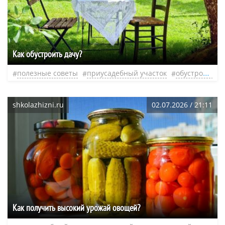
Как обустроить дачу?
полезные советы
приусадебный участок
обустройство участка
shkolazhizni.ru
02.07.2026 / 21:11
Как получить высокий урожай овощей?