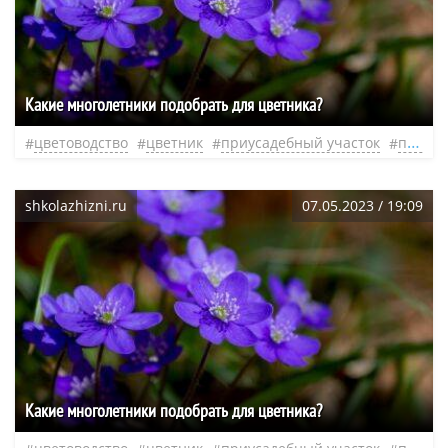
Какие многолетники подобрать для цветника?
цветоводство
цветник
приусадебный участок
пион
shkolazhizni.ru
07.05.2023 / 19:09
Какие многолетники подобрать для цветника?