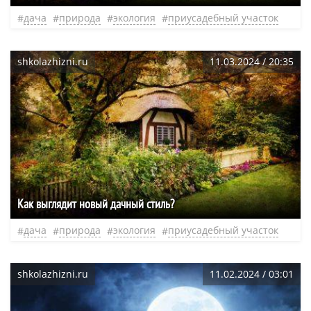
дача
природа
экология
приусадебный участок
shkolazhizni.ru
11.03.2024 / 20:35
Как выглядит новый дачный стиль?
дача
природа
экология
приусадебный участок
shkolazhizni.ru
11.02.2024 / 03:01