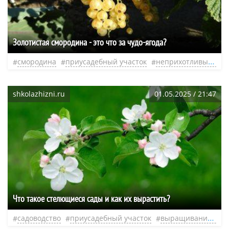
Золотистая смородина - это что за чудо-ягода?
смородина
приусадебный участок
неприхотливые растения
shkolazhizni.ru
01.05.2025 / 21:47
Что такое стелющиеся сады и как их вырастить?
садоводство
приусадебный участок
выращивание деревьев