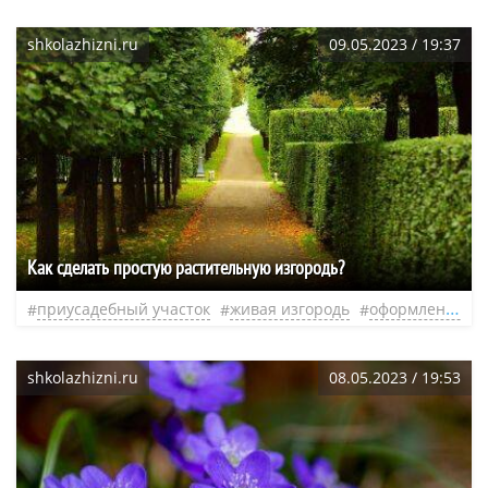
shkolazhizni.ru
09.05.2023 / 19:37
Как сделать простую растительную изгородь?
приусадебный участок
живая изгородь
оформление участка
shkolazhizni.ru
08.05.2023 / 19:53