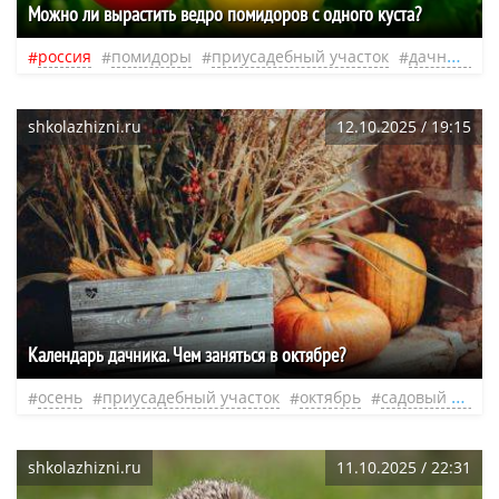
Можно ли вырастить ведро помидоров с одного куста?
россия
помидоры
приусадебный участок
дачный участок
shkolazhizni.ru
12.10.2025 / 19:15
Календарь дачника. Чем заняться в октябре?
осень
приусадебный участок
октябрь
садовый участок
shkolazhizni.ru
11.10.2025 / 22:31