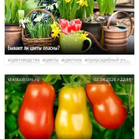
Бывают ли цветы опасны?
цветоводство
цветы
цветник
приусадебный участок
shkolazhizni.ru
02.04.2026 / 22:11