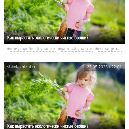
Как вырастить экологически чистые овощи?
приусадебный участок
дачный участок
выращивание овощей
shkolazhizni.ru
25.05.2026 / 22:01
Как вырастить экологически чистые овощи?