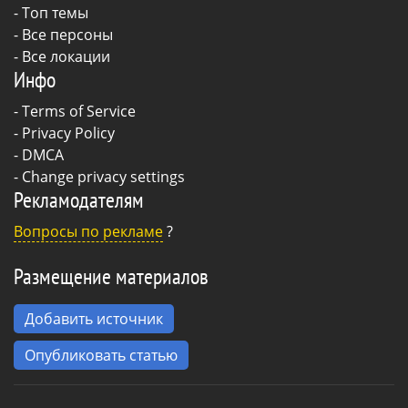
- Топ темы
- Все персоны
- Все локации
Инфо
-
Terms of Service
-
Privacy Policy
-
DMCA
-
Change privacy settings
Рекламодателям
Вопросы по рекламе
?
Размещение материалов
Добавить источник
Опубликовать статью