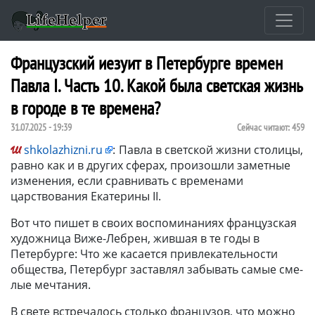
Французский иезуит в Петербурге времен
Павла I. Часть 10. Какой была светская жизнь
в городе в те времена?
31.07.2025 - 19:39
Сейчас читают:
459
shkolazhizni.ru
:
Павла в светской жизни столицы,
равно как и в других сферах, произошли заметные
изменения, если сравнивать с временами
царствования Екатерины II.
Вот что пишет в своих воспоминаниях французская
художница Виже-Лебрен, жившая в те годы в
Петербурге: Что же касается привлекательности
обще­ства, Петербург заставлял забывать самые сме­
лые мечтания.
В свете встречалось столько фран­цузов, что можно