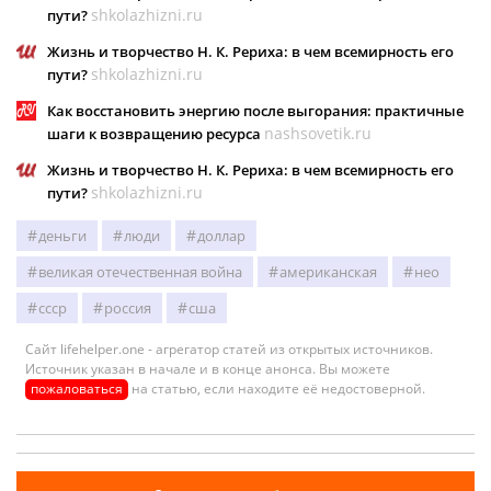
shkolazhizni.ru
пути?
Жизнь и творчество Н. К. Рериха: в чем всемирность его
shkolazhizni.ru
пути?
Как восстановить энергию после выгорания: практичные
nashsovetik.ru
шаги к возвращению ресурса
Жизнь и творчество Н. К. Рериха: в чем всемирность его
shkolazhizni.ru
пути?
деньги
люди
доллар
великая отечественная война
американская
нео
ссср
россия
сша
Сайт lifehelper.one - агрегатор статей из открытых источников.
Источник указан в начале и в конце анонса. Вы можете
пожаловаться
на статью, если находите её недостоверной.