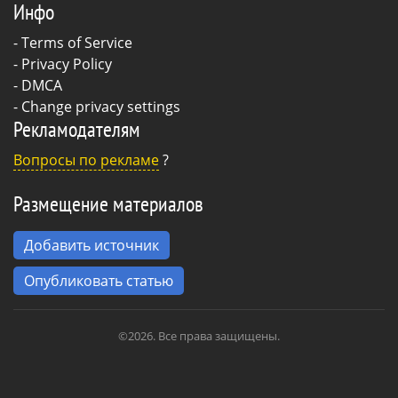
Инфо
-
Terms of Service
-
Privacy Policy
-
DMCA
-
Change privacy settings
Рекламодателям
Вопросы по рекламе
?
Размещение материалов
Добавить источник
Опубликовать статью
©2026. Все права защищены.