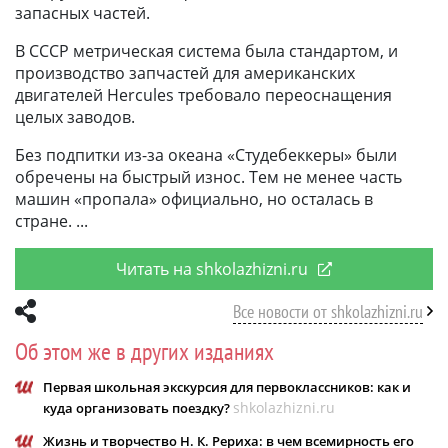
запасных частей.
В СССР метрическая система была стандартом, и
производство запчастей для американских
двигателей Hercules требовало переоснащения
целых заводов.
Без подпитки из-за океана «Студебеккеры» были
обречены на быстрый износ. Тем не менее часть
машин «пропала» официально, но осталась в
стране.
Читать на shkolazhizni.ru
Все новости от shkolazhizni.ru
Об этом же в других изданиях
Первая школьная экскурсия для первоклассников: как и
shkolazhizni.ru
куда организовать поездку?
Жизнь и творчество Н. К. Рериха: в чем всемирность его