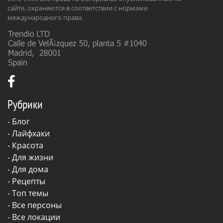
сайте, охраняются в соответствии с нормами
международного права.
Рубрики
-
Блог
-
Лайфхаки
-
Красота
-
Для жизни
-
Для дома
-
Рецепты
- Топ темы
- Все персоны
- Все локации