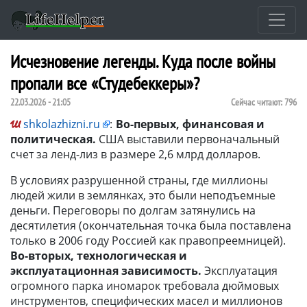
Исчезновение легенды. Куда после войны
пропали все «Студебеккеры»?
22.03.2026 - 21:05
Сейчас читают:
796
shkolazhizni.ru
:
Во-первых, финансовая и
политическая.
США выставили первоначальный
счет за ленд-лиз в размере 2,6 млрд долларов.
В условиях разрушенной страны, где миллионы
людей жили в землянках, это были неподъемные
деньги. Переговоры по долгам затянулись на
десятилетия (окончательная точка была поставлена
только в 2006 году Россией как правопреемницей).
Во-вторых, технологическая и
эксплуатационная зависимость.
Эксплуатация
огромного парка иномарок требовала дюймовых
инструментов, специфических масел и миллионов