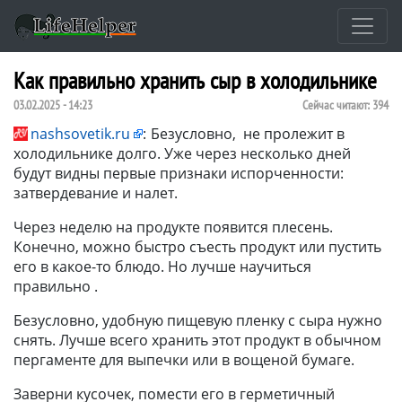
Как правильно хранить сыр в холодильнике
03.02.2025 - 14:23
Сейчас читают:
394
nashsovetik.ru
:
Безусловно, не пролежит в
холодильнике долго. Уже через несколько дней
будут видны первые признаки испорченности:
затвердевание и налет.
Через неделю на продукте появится плесень.
Конечно, можно быстро съесть продукт или пустить
его в какое-то блюдо. Но лучше научиться
правильно .
Безусловно, удобную пищевую пленку с сыра нужно
снять. Лучше всего хранить этот продукт в обычном
пергаменте для выпечки или в вощеной бумаге.
Заверни кусочек, помести его в герметичный