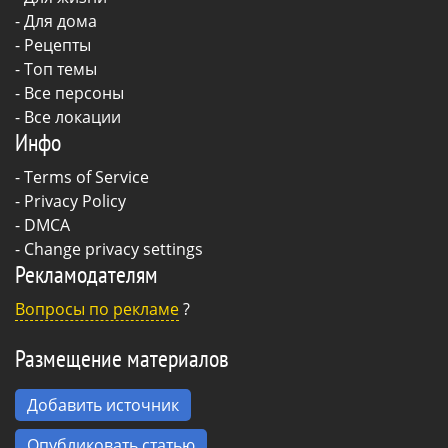
-
Для дома
-
Рецепты
- Топ темы
- Все персоны
- Все локации
Инфо
-
Terms of Service
-
Privacy Policy
-
DMCA
-
Change privacy settings
Рекламодателям
Вопросы по рекламе
?
Размещение материалов
Добавить источник
Опубликовать статью