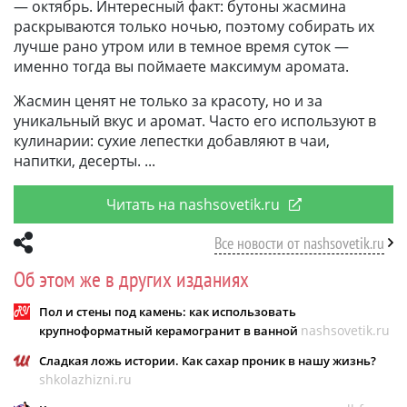
— октябрь. Интересный факт: бутоны жасмина
раскрываются только ночью, поэтому собирать их
лучше рано утром или в темное время суток —
именно тогда вы поймаете максимум аромата.
Жасмин ценят не только за красоту, но и за
уникальный вкус и аромат. Часто его используют в
кулинарии: сухие лепестки добавляют в чаи,
напитки, десерты.
Читать на nashsovetik.ru
Все новости от nashsovetik.ru
Об этом же в других изданиях
Пол и стены под камень: как использовать
nashsovetik.ru
крупноформатный керамогранит в ванной
Сладкая ложь истории. Как сахар проник в нашу жизнь?
shkolazhizni.ru