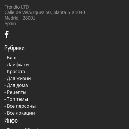
Рубрики
-
Блог
-
Лайфхаки
-
Красота
-
Для жизни
-
Для дома
-
Рецепты
- Топ темы
- Все персоны
- Все локации
Инфо