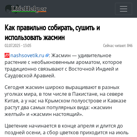
Как правильно собирать, сушить и
использовать жасмин
02.07.2025 - 13:05
Сейчас читают:
846
nashsovetik.ru
:
Жасмин — удивительное
растение с необыкновенным ароматом, которое
традиционно связывают с Восточной Индией и
Саудовской Аравией.
Сегодня жасмин широко выращивают в разных
уголках мира, в том числе в Пакистане, на севере
Китая, а у нас на Крымском полуострове и Кавказе
растут два самых популярных вида: «жасмин
желтый» и «жасмин настоящий».
Цветение начинается в конце апреля и длится до
поздней осени, а сбор цветков приходится на июль