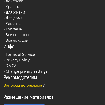
-
Лайфхаки
-
Красота
-
Для жизни
-
Для дома
-
Рецепты
- Топ темы
- Все персоны
- Все локации
Инфо
-
Terms of Service
-
Privacy Policy
-
DMCA
-
Change privacy settings
Рекламодателям
Вопросы по рекламе
?
Размещение материалов