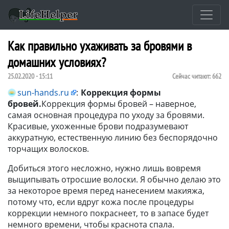
Как правильно ухаживать за бровями в
домашних условиях?
25.02.2020 - 15:11
Сейчас читают:
662
sun-hands.ru
:
Коррекция формы
бровей.
Коррекция формы бровей – наверное,
самая основная процедура по уходу за бровями.
Красивые, ухоженные брови подразумевают
аккуратную, естественную линию без беспорядочно
торчащих волосков.
Добиться этого несложно, нужно лишь вовремя
выщипывать отросшие волоски. Я обычно делаю это
за некоторое время перед нанесением макияжа,
потому что, если вдруг кожа после процедуры
коррекции немного покраснеет, то в запасе будет
немного времени, чтобы краснота спала.