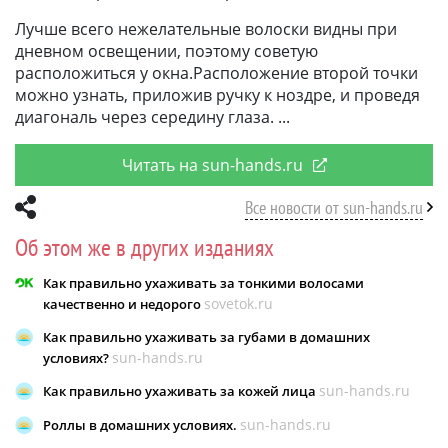
Лучше всего нежелательные волоски видны при
дневном освещении, поэтому советую
расположиться у окна.Расположение второй точки
можно узнать, приложив ручку к ноздре, и проведя
диагональ через середину глаза.
Читать на sun-hands.ru
Все новости от sun-hands.ru
Об этом же в других изданиях
Как правильно ухаживать за тонкими волосами
sovetok.ru
качественно и недорого
Как правильно ухаживать за губами в домашних
sun-hands.ru
условиях?
sun-hands.ru
Как правильно ухаживать за кожей лица
sun-hands.ru
Роллы в домашних условиях.