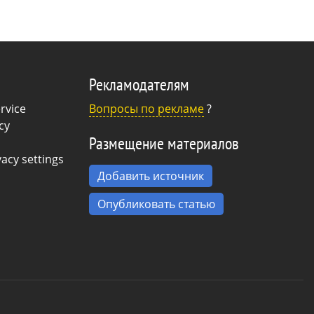
Рекламодателям
rvice
Вопросы по рекламе
?
cy
Размещение материалов
acy settings
Добавить источник
Опубликовать статью