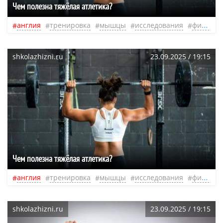
Чем полезна тяжёлая атлетика?
англия
тренировка
мышцы
исследования
фитнес
shkolazhizni.ru
23.09.2025 / 19:15
Чем полезна тяжёлая атлетика?
англия
тренировка
мышцы
исследования
фитнес
shkolazhizni.ru
23.09.2025 / 19:15