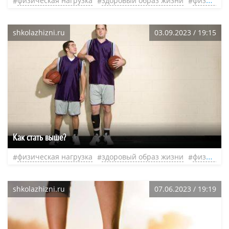
физическая нагрузка
здоровый образ жизни
физическая активность
shkolazhizni.ru
03.09.2023 / 19:15
Как стать выше?
физическая нагрузка
здоровый образ жизни
физическая активность
shkolazhizni.ru
07.06.2023 / 19:19