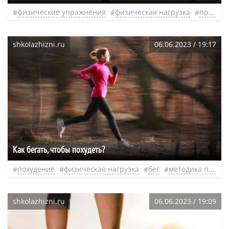
физические упражнения
физическая нагрузка
простые упражнения
shkolazhizni.ru
06.06.2023 / 19:17
Как бегать, чтобы похудеть?
похудение
физическая нагрузка
бег
методика похудения
shkolazhizni.ru
06.06.2023 / 19:09