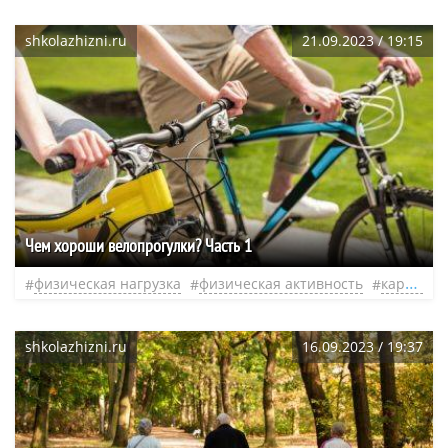
shkolazhizni.ru
21.09.2023 / 19:15
Чем хороши велопрогулки? Часть 1
физическая нагрузка
физическая активность
кардионагрузки
shkolazhizni.ru
16.09.2023 / 19:37