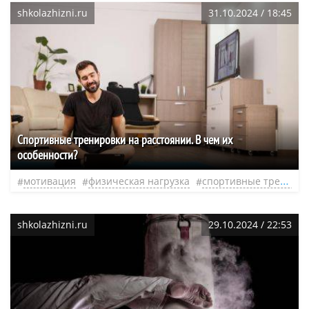
shkolazhizni.ru
31.10.2024 / 18:45
Спортивные тренировки на расстоянии. В чем их
особенности?
мотивация
физическая нагрузка
спортивные тренировки
shkolazhizni.ru
29.10.2024 / 22:53