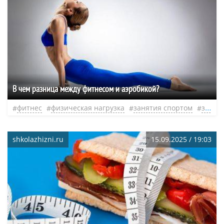
В чем разница между фитнесом и аэробикой?
фитнес
физическая нагрузка
занятия спортом
здоровый образ жизни
shkolazhizni.ru
15.09.2025 / 19:03