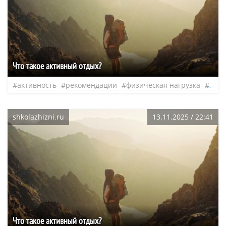
Что такое активный отдых?
активность
рекомендации
физическая нагрузка
акти
shkolazhizni.ru
13.11.2025 / 22:41
Что такое активный отдых?