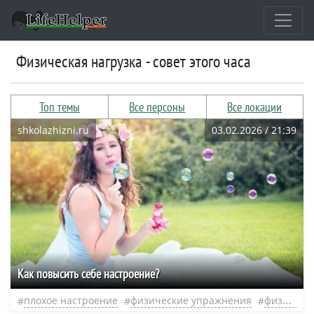
физическая нагрузка - совет этого часа
Топ темы
Все персоны
Все локации
shkolazhizni.ru
03.02.2026 / 21:39
Как повысить себе настроение?
плохое настроение
физические упражнения
физическая нагрузка