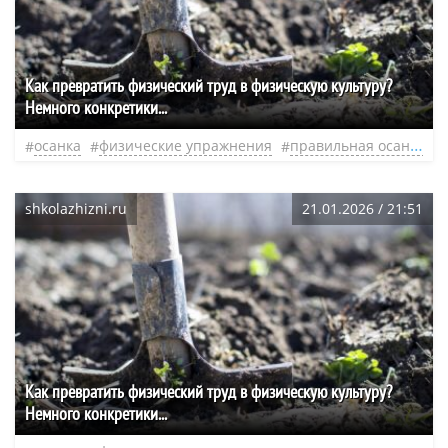
Как превратить физический труд в физическую культуру?
Немного конкретики...
осанка
физические упражнения
правильная осанка
shkolazhizni.ru
21.01.2026 / 21:51
Как превратить физический труд в физическую культуру?
Немного конкретики...