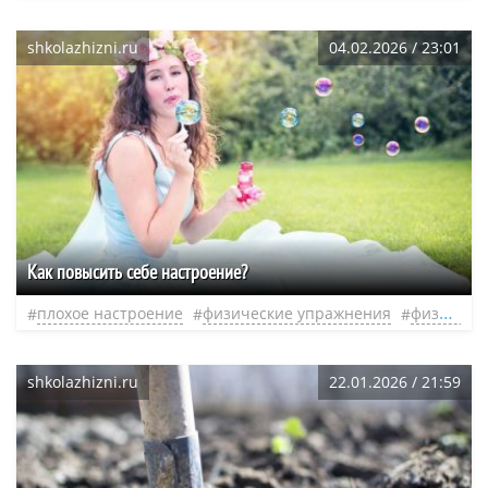
shkolazhizni.ru
04.02.2026 / 23:01
Как повысить себе настроение?
плохое настроение
физические упражнения
физическая нагрузка
shkolazhizni.ru
22.01.2026 / 21:59