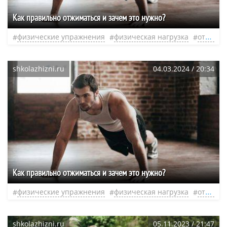
Как правильно отжиматься и зачем это нужно?
физические упражнения
физическая нагрузка
отжимания
shkolazhizni.ru
04.03.2024 / 20:34
Как правильно отжиматься и зачем это нужно?
физические упражнения
физическая нагрузка
отжимания
shkolazhizni.ru
05.11.2023 / 21:47