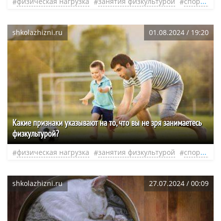
физическая нагрузка
занятия физкультурой
спортивные тренировки
shkolazhizni.ru
01.08.2024 / 19:20
Какие признаки указывают на то, что вы не зря занимаетесь
физкультурой?
физическая нагрузка
занятия физкультурой
спортивные тренировки
shkolazhizni.ru
27.07.2024 / 00:09