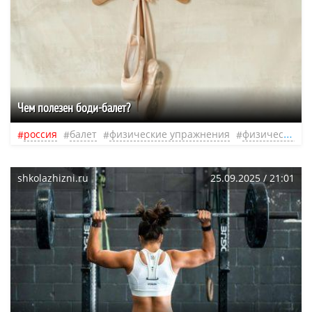
Чем полезен боди-балет?
россия
балет
физические упражнения
физическая нагрузка
shkolazhizni.ru
25.09.2025 / 21:01