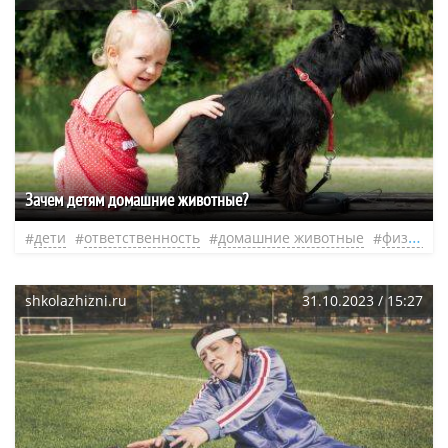
Зачем детям домашние животные?
дети
ответственность
домашние животные
физическая нагрузка
shkolazhizni.ru
31.10.2023 / 15:27