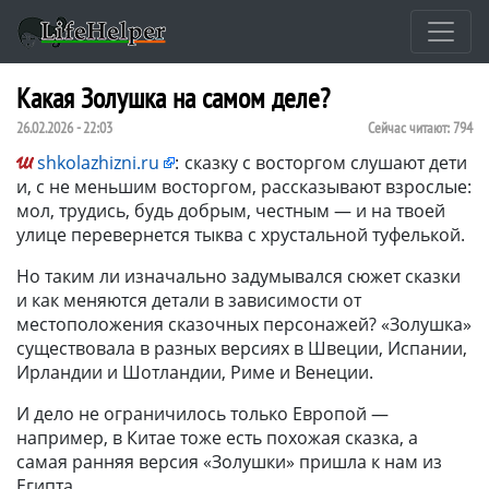
Какая Золушка на самом деле?
26.02.2026 - 22:03
Сейчас читают:
794
shkolazhizni.ru
:
сказку с восторгом слушают дети
и, с не меньшим восторгом, рассказывают взрослые:
мол, трудись, будь добрым, честным — и на твоей
улице перевернется тыква с хрустальной туфелькой.
Но таким ли изначально задумывался сюжет сказки
и как меняются детали в зависимости от
местоположения сказочных персонажей? «Золушка»
существовала в разных версиях в Швеции, Испании,
Ирландии и Шотландии, Риме и Венеции.
И дело не ограничилось только Европой —
например, в Китае тоже есть похожая сказка, а
самая ранняя версия «Золушки» пришла к нам из
Египта.