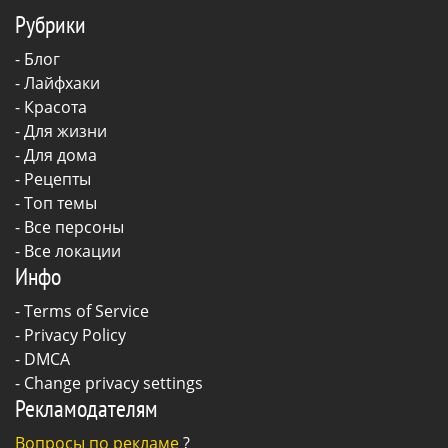
Рубрики
-
Блог
-
Лайфхаки
-
Красота
-
Для жизни
-
Для дома
-
Рецепты
- Топ темы
- Все персоны
- Все локации
Инфо
-
Terms of Service
-
Privacy Policy
-
DMCA
-
Change privacy settings
Рекламодателям
Вопросы по рекламе
?