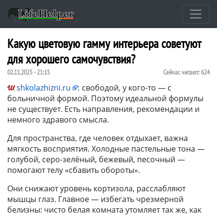
Какую цветовую гамму интерьера советуют
для хорошего самочувствия?
02.11.2025 - 21:15
Сейчас читают:
624
shkolazhizni.ru
:
свободой, у кого-то — с
больничной формой. Поэтому идеальной формулы
не существует. Есть направления, рекомендации и
немного здравого смысла.
Для пространства, где человек отдыхает, важна
мягкость восприятия. Холодные пастельные тона —
голубой, серо-зелёный, бежевый, песочный —
помогают телу «сбавить обороты».
Они снижают уровень кортизола, расслабляют
мышцы глаз. Главное — избегать чрезмерной
белизны: чисто белая комната утомляет так же, как