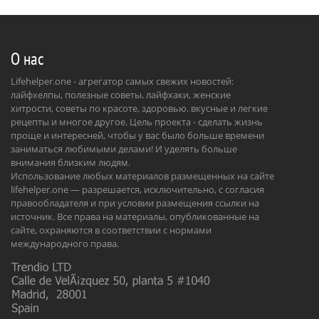
О нас
Lifehelper.one - агрегатор самых свежих новостей:
лайфхелпы, полезные советы, лайфхаки, женские
хитрости, советы по красоте, здоровью. вкусные и легкие
рецепты и многое другое. Цель проекта - сделать жизнь
проще и интересней, чтобы у вас было больше времени
заниматься любимыми делами! И уделять больше
внимания близким людям.
Использование любых материалов размещенных на сайте
lifehelper.one — разрешается, исключительно, с согласия
правообладателя и при условии размещения ссылки на
источник. Все права на материалы, опубликованные на
сайте, охраняются в соответствии с нормами
международного права.