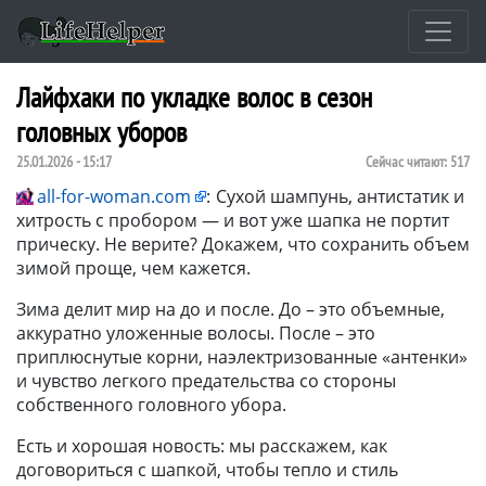
Лайфхаки по укладке волос в сезон
головных уборов
25.01.2026 - 15:17
Сейчас читают:
517
all-for-woman.com
:
Сухой шампунь, антистатик и
хитрость с пробором — и вот уже шапка не портит
прическу. Не верите? Докажем, что сохранить объем
зимой проще, чем кажется.
Зима делит мир на до и после. До – это объемные,
аккуратно уложенные волосы. После – это
приплюснутые корни, наэлектризованные «антенки»
и чувство легкого предательства со стороны
собственного головного убора.
Есть и хорошая новость: мы расскажем, как
договориться с шапкой, чтобы тепло и стиль