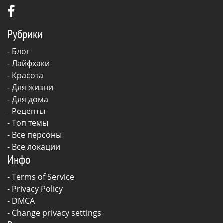
Рубрики
-
Блог
-
Лайфхаки
-
Красота
-
Для жизни
-
Для дома
-
Рецепты
- Топ темы
- Все персоны
- Все локации
Инфо
-
Terms of Service
-
Privacy Policy
-
DMCA
-
Change privacy settings