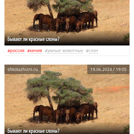
Бывают ли красные слоны?
россия
кения
умные животные
слон
shkolazhizni.ru
19.06.2024 / 19:05
Бывают ли красные слоны?