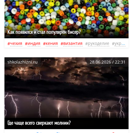
Как появился и стал популярен бисер?
чехия
индия
кения
византия
рукоделие
украшения
shkolazhizni.ru
28.06.2026 / 22:31
Где чаще всего сверкают молнии?