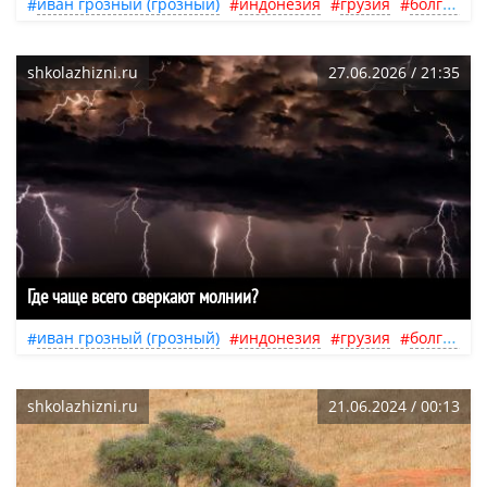
иван грозный (грозный)
индонезия
грузия
болгария
shkolazhizni.ru
27.06.2026 / 21:35
Где чаще всего сверкают молнии?
иван грозный (грозный)
индонезия
грузия
болгария
shkolazhizni.ru
21.06.2024 / 00:13