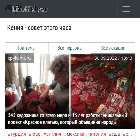
Кения - совет этого часа
Топ темы
Все персоны
Все локации
cpykami.ru
30.09.2022 / 18:43
343 художника со всего мира и 13 лет работы: уникальный
проект «Красное платье», который объединил народы
турция
юар
англия
мексика
япония
сша
египет