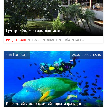
Суматра и Ява – острова контрастов
индонезия
стресс
советы
рыба
ванна
sun-hands.ru
25.02.2020 / 13:40
Интересный и экстремальный отдых за границей