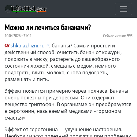
Можно ли лечиться бананами?
10.04.2026 - 21:11
Сейчас читают:
995
shkolazhizni.ru
:
бананы? Самый простой и
действенный способ: очистить банан от кожуры,
положить в миску, растереть до кашеобразного
состояния ложкой, смешать с медом, немного
подогреть, влить молоко, снова подогреть,
размешать и пить.
Эффект появится примерно через полчаса. Бананы
очень полезны при депрессии. Они содержат
вещество триптофан. В организме он преобразуется
в серотонин, называемый медиками «гормоном
счастья».
Эффект от серотонина — улучшение настроения.
Необходим этот полезный продукт и при проблемах