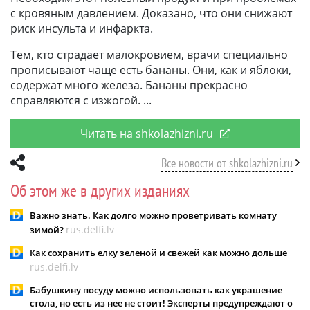
с кровяным давлением. Доказано, что они снижают
риск инсульта и инфаркта.
Тем, кто страдает малокровием, врачи специально
прописывают чаще есть бананы. Они, как и яблоки,
содержат много железа. Бананы прекрасно
справляются с изжогой.
Читать на shkolazhizni.ru
Все новости от shkolazhizni.ru
Об этом же в других изданиях
Важно знать. Как долго можно проветривать комнату
rus.delfi.lv
зимой?
Как сохранить елку зеленой и свежей как можно дольше
rus.delfi.lv
Бабушкину посуду можно использовать как украшение
стола, но есть из нее не стоит! Эксперты предупреждают о