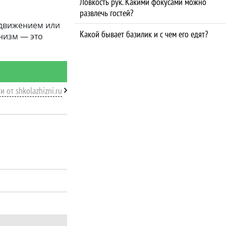
Ловкость рук. Какими фокусами можно
развлечь гостей?
 движением или
Какой бывает базилик и с чем его едят?
рнизм — это
и от shkolazhizni.ru