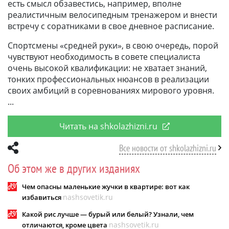
есть смысл обзавестись, например, вполне
реалистичным велосипедным тренажером и внести
встречу с соратниками в свое дневное расписание.
Спортсмены «средней руки», в свою очередь, порой
чувствуют необходимость в совете специалиста
очень высокой квалификации: не хватает знаний,
тонких профессиональных нюансов в реализации
своих амбиций в соревнованиях мирового уровня.
Читать на shkolazhizni.ru
Все новости от shkolazhizni.ru
Об этом же в других изданиях
Чем опасны маленькие жучки в квартире: вот как
nashsovetik.ru
избавиться
Какой рис лучше — бурый или белый? Узнали, чем
nashsovetik.ru
отличаются, кроме цвета