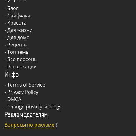
-
Блог
-
Лайфхаки
-
Красота
-
Для жизни
-
Для дома
-
Рецепты
- Топ темы
- Все персоны
- Все локации
Инфо
-
Terms of Service
-
Privacy Policy
-
DMCA
-
Change privacy settings
Рекламодателям
Вопросы по рекламе
?