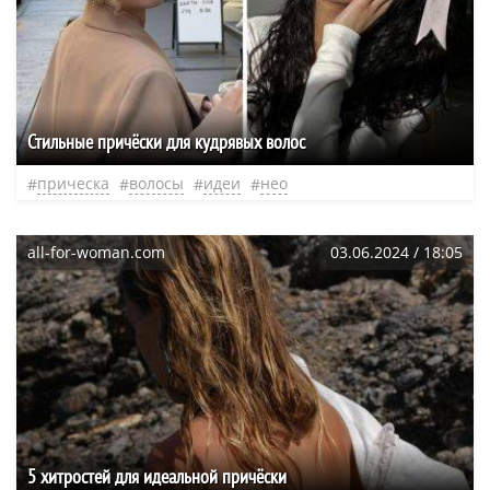
Стильные причёски для кудрявых волос
прическа
волосы
идеи
нео
all-for-woman.com
03.06.2024 / 18:05
5 хитростей для идеальной причёски