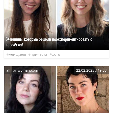
Женщины, которые решили поэкспериментировать с
причёской
женщины
прическа
фото
all-for-woman.com
22.02.2025 / 19:33