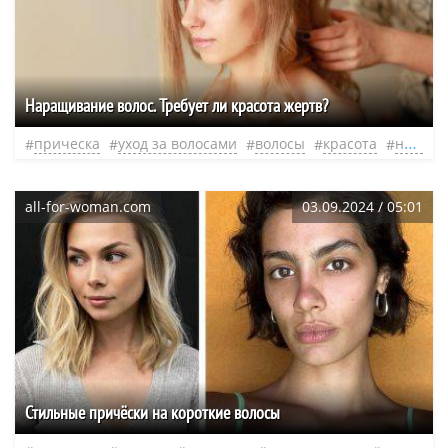
Наращивание волос. Требует ли красота жертв?
прическа
уход за волосами
волосы
красота
наращивание
all-for-woman.com
03.09.2024 / 05:01
Стильные причёски на короткие волосы