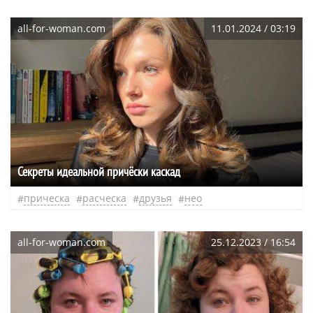
all-for-woman.com
11.01.2024 / 03:19
Секреты идеальной причёски каскад
прическа
расческа
друзья
нео
all-for-woman.com
25.12.2023 / 16:54