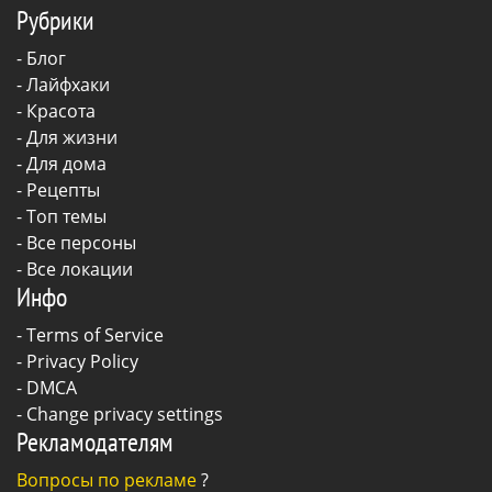
Рубрики
-
Блог
-
Лайфхаки
-
Красота
-
Для жизни
-
Для дома
-
Рецепты
- Топ темы
- Все персоны
- Все локации
Инфо
-
Terms of Service
-
Privacy Policy
-
DMCA
-
Change privacy settings
Рекламодателям
Вопросы по рекламе
?