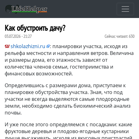
Как обустроить дачу?
03.07.2026 - 21:27
Сейчас читают:
630
shkolazhizni.ru
:
планировки участка, исходя из
рельефа местности и направления ветров. Величина
и размеры дома, его этажность зависят от
количества членов семьи, гостеприимства и
финансовых возможностей.
Определившись с размерами дома, приступаем к
планировке обустройства участка. Зная, что под
участки не всегда выделяются самые плодородные
земли, необходимо сделать биохимический анализ
почвы.
И уже после этого определяемся с посадками: какие
фруктовые деревья и плодово-ягодные кустарники
лучше высаживать, исходя из вкусовых пристрастий