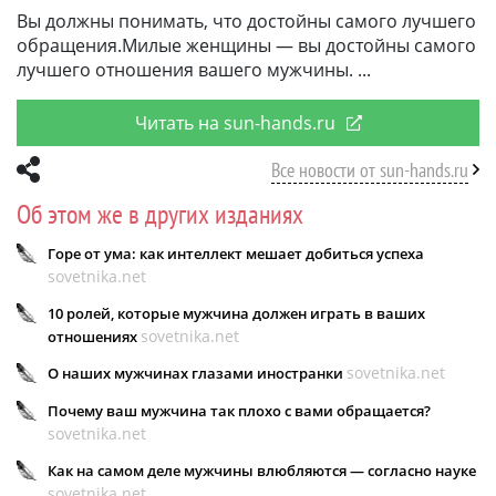
Вы должны понимать, что достойны самого лучшего
обращения.Милые женщины — вы достойны самого
лучшего отношения вашего мужчины.
Читать на sun-hands.ru
Все новости от sun-hands.ru
Об этом же в других изданиях
Горе от ума: как интеллект мешает добиться успеха
sovetnika.net
10 ролей, которые мужчина должен играть в ваших
sovetnika.net
отношениях
sovetnika.net
О наших мужчинах глазами иностранки
Почему ваш мужчина так плохо с вами обращается?
sovetnika.net
Как на самом деле мужчины влюбляются — согласно науке
sovetnika.net