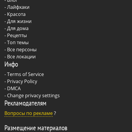
-
Лайфхаки
-
Красота
-
Для жизни
-
Для дома
-
Рецепты
- Топ темы
- Все персоны
- Все локации
Инфо
-
Terms of Service
-
Privacy Policy
-
DMCA
-
Change privacy settings
Рекламодателям
Вопросы по рекламе
?
Размещение материалов