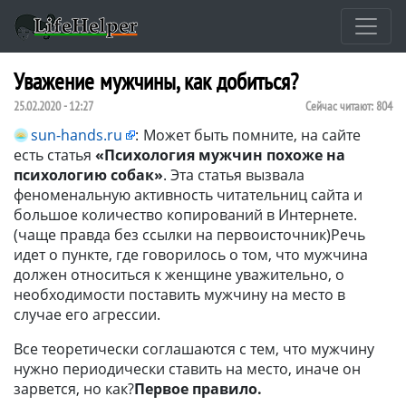
Уважение мужчины, как добиться?
25.02.2020 - 12:27
Сейчас читают:
804
sun-hands.ru
:
Может быть помните, на сайте
есть статья
«Психология мужчин похоже на
психологию собак»
. Эта статья вызвала
феноменальную активность читательниц сайта и
большое количество копирований в Интернете.
(чаще правда без ссылки на первоисточник)Речь
идет о пункте, где говорилось о том, что мужчина
должен относиться к женщине уважительно, о
необходимости поставить мужчину на место в
случае его агрессии.
Все теоретически соглашаются с тем, что мужчину
нужно периодически ставить на место, иначе он
зарвется, но как?
Первое правило.