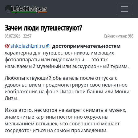
Зачем люди путешествуют?
05.07.2026 - 22:57
Сейчас читают:
985
shkolazhizni.ru
:
достопримечательностям
характерна для путешественников, имеющих
фотоаппараты или видеокамеры — это так
называемый музейный или экскурсионный туризм.
Любопытствующий обыватель после отпуска с
удовольствием продемонстрирует свое невнятное
изображение на фоне Пизанской башни или Моны
Лизы.
Из-за этого, несмотря на запрет снимать в музеях,
знаменитые картины постоянно окружены
мельканием вспышек, что совершенно мешает
сосредоточиться на самом произведении.