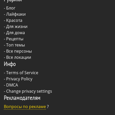
-
Блог
-
Лайфхаки
-
Красота
-
Для жизни
-
Для дома
-
Рецепты
- Топ темы
- Все персоны
- Все локации
Инфо
-
Terms of Service
-
Privacy Policy
-
DMCA
-
Change privacy settings
Рекламодателям
Вопросы по рекламе
?