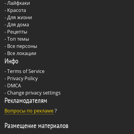
-
Лайфхаки
-
Красота
-
Для жизни
-
Для дома
-
Рецепты
- Топ темы
- Все персоны
- Все локации
Инфо
-
Terms of Service
-
Privacy Policy
-
DMCA
-
Change privacy settings
Рекламодателям
Вопросы по рекламе
?
Размещение материалов